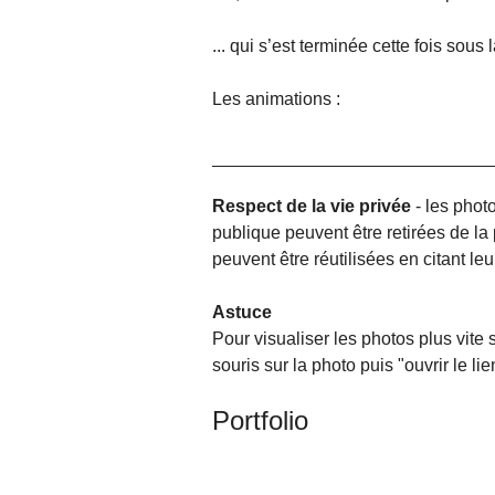
... qui s’est terminée cette fois sous l
Les animations :
Respect de la vie privée
- les phot
publique peuvent être retirées de l
peuvent être réutilisées en citant l
Astuce
Pour visualiser les photos plus vite s
souris sur la photo puis "ouvrir le l
Portfolio