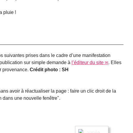
a pluie !
os suivantes prises dans le cadre d’une manifestation
a publication sur simple demande à
l’éditeur du site
. Elles
eur provenance.
Crédit photo : SH
ans avoir à réactualiser la page : faire un clic droit de la
ien dans une nouvelle fenêtre".