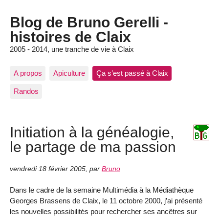
Blog de Bruno Gerelli -
histoires de Claix
2005 - 2014, une tranche de vie à Claix
A propos
Apiculture
Ça s’est passé à Claix
Randos
Initiation à la généalogie,
le partage de ma passion
vendredi 18 février 2005
,
par
Bruno
Dans le cadre de la semaine Multimédia à la Médiathèque
Georges Brassens de Claix, le 11 octobre 2000, j’ai présenté
les nouvelles possibilités pour rechercher ses ancêtres sur