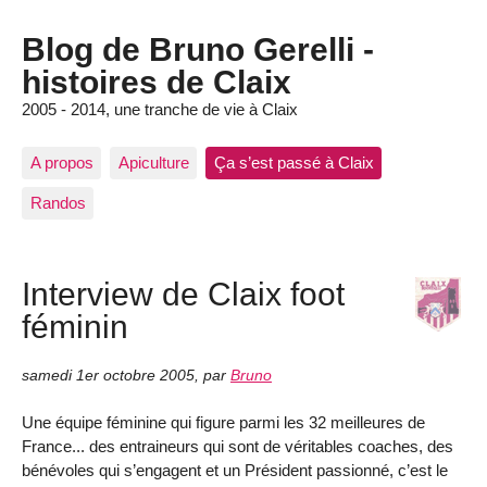
Blog de Bruno Gerelli -
histoires de Claix
2005 - 2014, une tranche de vie à Claix
A propos
Apiculture
Ça s’est passé à Claix
Randos
Interview de Claix foot
féminin
samedi 1er octobre 2005
,
par
Bruno
Une équipe féminine qui figure parmi les 32 meilleures de
France... des entraineurs qui sont de véritables coaches, des
bénévoles qui s’engagent et un Président passionné, c’est le