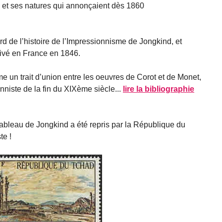
e et ses natures qui annonçaient dès 1860
ard de l’histoire de l’Impressionnisme de Jongkind, et
rrivé en France en 1846.
e un trait d’union entre les oeuvres de Corot et de Monet,
niste de la fin du XIXème siècle...
lire la bibliographie
tableau de Jongkind a été repris par la République du
te !