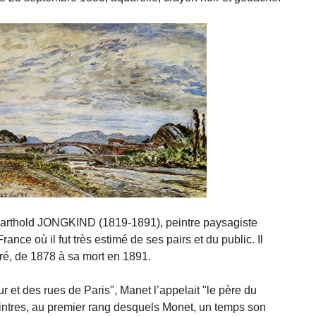
 Barthold JONGKIND (1819-1891), peintre paysagiste
ance où il fut très estimé de ses pairs et du public. Il
dré, de 1878 à sa mort en 1891.
 et des rues de Paris", Manet l’appelait "le père du
intres, au premier rang desquels Monet, un temps son