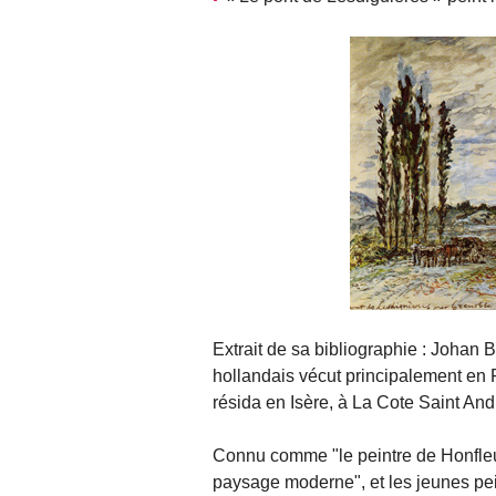
Extrait de sa bibliographie : Johan
hollandais vécut principalement en Fr
résida en Isère, à La Cote Saint An
Connu comme "le peintre de Honfleur
paysage moderne", et les jeunes pe