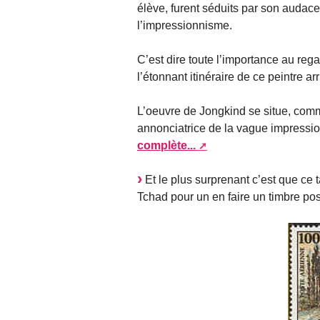
élève, furent séduits par son audac
l’impressionnisme.
C’est dire toute l’importance au reg
l’étonnant itinéraire de ce peintre a
L’oeuvre de Jongkind se situe, comm
annonciatrice de la vague impression
complète...
Et le plus surprenant c’est que ce 
Tchad pour un en faire un timbre pos