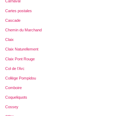
Carnaval
Cartes postales
Cascade
Chemin du Marchand
Claix
Claix Naturellement
Claix Pont Rouge
Col de l’Arc
Collège Pompidou
Comboire
Coqueliquots
Cossey