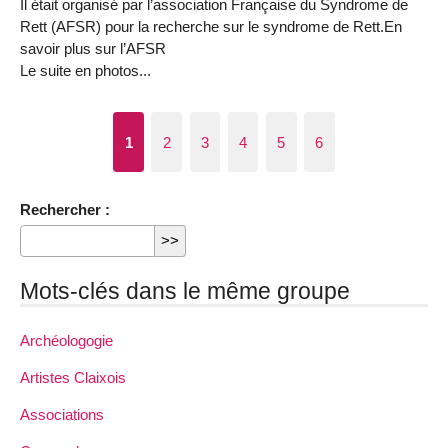
Il était organisé par l’association Française du Syndrome de
Rett (AFSR) pour la recherche sur le syndrome de Rett.En
savoir plus sur l’AFSR
Le suite en photos...
1
2
3
4
5
6
Rechercher :
Mots-clés dans le même groupe
Archéologogie
Artistes Claixois
Associations