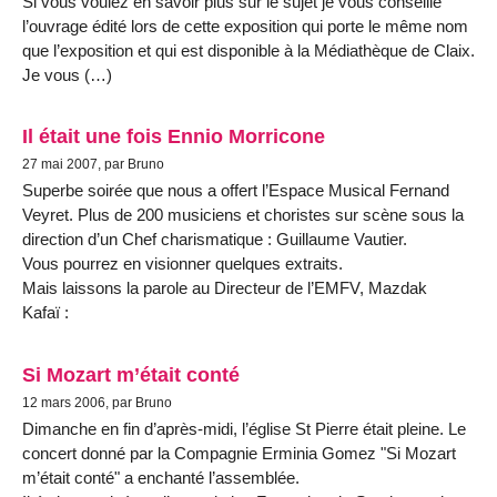
Si vous voulez en savoir plus sur le sujet je vous conseille
l’ouvrage édité lors de cette exposition qui porte le même nom
que l’exposition et qui est disponible à la Médiathèque de Claix.
Je vous (…)
Il était une fois Ennio Morricone
27 mai 2007, par Bruno
Superbe soirée que nous a offert l’Espace Musical Fernand
Veyret. Plus de 200 musiciens et choristes sur scène sous la
direction d’un Chef charismatique : Guillaume Vautier.
Vous pourrez en visionner quelques extraits.
Mais laissons la parole au Directeur de l’EMFV, Mazdak
Kafaï :
Si Mozart m’était conté
12 mars 2006, par Bruno
Dimanche en fin d’après-midi, l’église St Pierre était pleine. Le
concert donné par la Compagnie Erminia Gomez "Si Mozart
m’était conté" a enchanté l’assemblée.