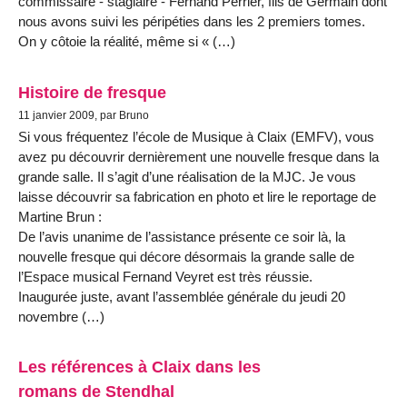
commissaire - stagiaire - Fernand Perrier, fils de Germain dont
nous avons suivi les péripéties dans les 2 premiers tomes.
On y côtoie la réalité, même si « (…)
Histoire de fresque
11 janvier 2009, par Bruno
Si vous fréquentez l’école de Musique à Claix (EMFV), vous
avez pu découvrir dernièrement une nouvelle fresque dans la
grande salle. Il s’agit d’une réalisation de la MJC. Je vous
laisse découvrir sa fabrication en photo et lire le reportage de
Martine Brun :
De l’avis unanime de l’assistance présente ce soir là, la
nouvelle fresque qui décore désormais la grande salle de
l’Espace musical Fernand Veyret est très réussie.
Inaugurée juste, avant l’assemblée générale du jeudi 20
novembre (…)
Les références à Claix dans les
romans de Stendhal