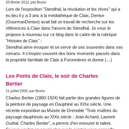
20 février 2011, par Bruno
Lors de l’exposition "Stendhal, la révolution et les rêves" qui a
eu lieu il y a 3 ans à la médiathèque de Claix, Denise
(GourmanDenise) avait fait un travail de recherche sur les
références à Claix dans l’œuvre de Stendhal. Je vous le
propose à nouveau sur ce blog dans le cadre de la rubrique
"Histoire de Claix" :
Stendhal aime évoquer et se servir de ses souvenirs dans ses
romans. Il s’inspire souvent des bons moments passés dans
la propriété familiale de Claix à Furonnières et donne (…)
Les Ponts de Claix, le soir de Charles
Bertier
11 juillet 2006, par Bruno
Charles Bertier (1860-1924) fait partie des grandes figures de
la peinture de paysage en Dauphiné au XIXe siècle. Une
récente exposition au Musée de Grenoble "Trois maîtres du
paysage dauphinois au XIXe siècle : Jean Achard, Laurent
Guétal, Charles Bertier", a permis d’en mesurer le talent.