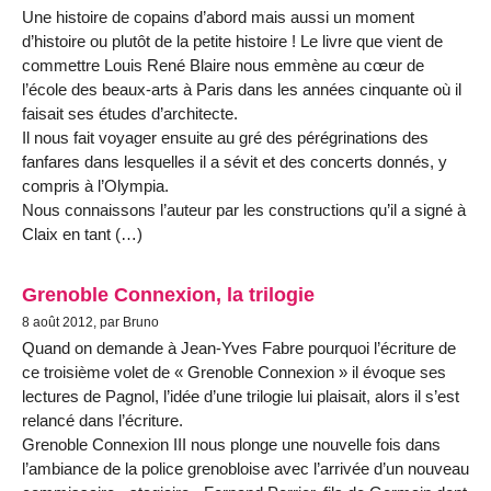
Une histoire de copains d’abord mais aussi un moment
d’histoire ou plutôt de la petite histoire ! Le livre que vient de
commettre Louis René Blaire nous emmène au cœur de
l’école des beaux-arts à Paris dans les années cinquante où il
faisait ses études d’architecte.
Il nous fait voyager ensuite au gré des pérégrinations des
fanfares dans lesquelles il a sévit et des concerts donnés, y
compris à l’Olympia.
Nous connaissons l’auteur par les constructions qu’il a signé à
Claix en tant (…)
Grenoble Connexion, la trilogie
8 août 2012, par Bruno
Quand on demande à Jean-Yves Fabre pourquoi l’écriture de
ce troisième volet de « Grenoble Connexion » il évoque ses
lectures de Pagnol, l’idée d’une trilogie lui plaisait, alors il s’est
relancé dans l’écriture.
Grenoble Connexion III nous plonge une nouvelle fois dans
l’ambiance de la police grenobloise avec l’arrivée d’un nouveau