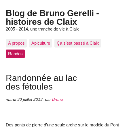
Blog de Bruno Gerelli -
histoires de Claix
2005 - 2014, une tranche de vie à Claix
A propos
Apiculture
Ça s’est passé à Claix
Randos
Randonnée au lac
des fétoules
mardi 30 juillet 2013
,
par
Bruno
Des ponts de pierre d’une seule arche sur le modèle du Pont