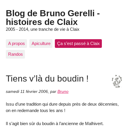
Blog de Bruno Gerelli -
histoires de Claix
2005 - 2014, une tranche de vie à Claix
A propos
Apiculture
Ça s’est passé à Claix
Randos
Tiens v’là du boudin !
samedi 11 février 2006
,
par
Bruno
Issu d’une tradition qui dure depuis près de deux décennies,
on en redemande tous les ans !
Il s’agit bien sûr du boudin à l’ancienne de Malhivert.