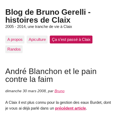
Blog de Bruno Gerelli -
histoires de Claix
2005 - 2014, une tranche de vie à Claix
A propos
Apiculture
Ça s’est passé à Claix
Randos
André Blanchon et le pain
contre la faim
dimanche 30 mars 2008
,
par
Bruno
A Claix il est plus connu pour la gestion des eaux Burdet, dont
je vous ai déjà parlé dans un
précédent article
.