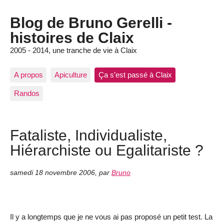
Blog de Bruno Gerelli -
histoires de Claix
2005 - 2014, une tranche de vie à Claix
A propos
Apiculture
Ça s’est passé à Claix
Randos
Fataliste, Individualiste,
Hiérarchiste ou Egalitariste ?
samedi 18 novembre 2006
,
par
Bruno
Il y a longtemps que je ne vous ai pas proposé un petit test. La