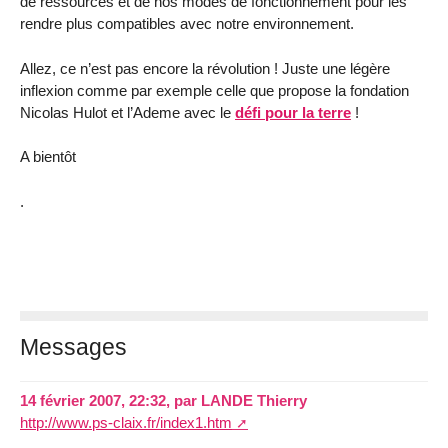
de ressources et de nos modes de fonctionnement pour les
rendre plus compatibles avec notre environnement.
Allez, ce n’est pas encore la révolution ! Juste une légère
inflexion comme par exemple celle que propose la fondation
Nicolas Hulot et l’Ademe avec le
défi pour la terre
!
A bientôt
.
Messages
14 février 2007, 22:32
,
par
LANDE Thierry
http://www.ps-claix.fr/index1.htm