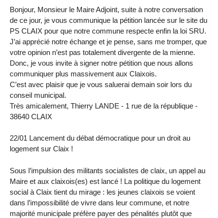
Bonjour, Monsieur le Maire Adjoint, suite à notre conversation
de ce jour, je vous communique la pétition lancée sur le site du
PS CLAIX pour que notre commune respecte enfin la loi SRU.
J’ai apprécié notre échange et je pense, sans me tromper, que
votre opinion n’est pas totalement divergente de la mienne.
Donc, je vous invite à signer notre pétition que nous allons
communiquer plus massivement aux Claixois.
C’est avec plaisir que je vous saluerai demain soir lors du
conseil municipal.
Très amicalement, Thierry LANDE - 1 rue de la république -
38640 CLAIX
22/01 Lancement du débat démocratique pour un droit au
logement sur Claix !
Sous l’impulsion des militants socialistes de claix, un appel au
Maire et aux claixois(es) est lancé ! La politique du logement
social à Claix tient du mirage : les jeunes claixois se voient
dans l’impossibilité de vivre dans leur commune, et notre
majorité municipale préfère payer des pénalités plutôt que