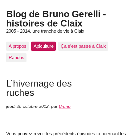
Blog de Bruno Gerelli -
histoires de Claix
2005 - 2014, une tranche de vie à Claix
A propos
Apiculture
Ça s’est passé à Claix
Randos
L’hivernage des
ruches
jeudi 25 octobre 2012
,
par
Bruno
Vous pouvez revoir les précédents épisodes concernant les