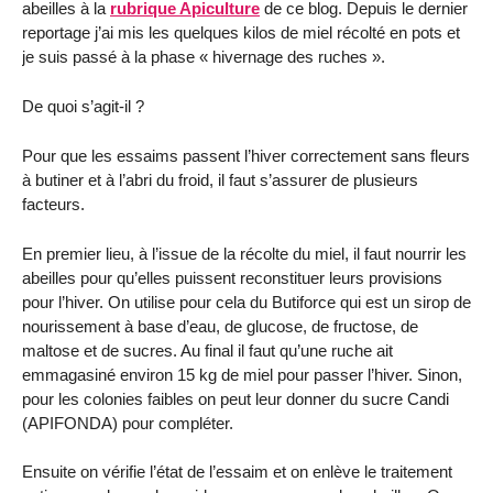
abeilles à la
rubrique Apiculture
de ce blog. Depuis le dernier
reportage j’ai mis les quelques kilos de miel récolté en pots et
je suis passé à la phase « hivernage des ruches ».
De quoi s’agit-il ?
Pour que les essaims passent l’hiver correctement sans fleurs
à butiner et à l’abri du froid, il faut s’assurer de plusieurs
facteurs.
En premier lieu, à l’issue de la récolte du miel, il faut nourrir les
abeilles pour qu’elles puissent reconstituer leurs provisions
pour l’hiver. On utilise pour cela du Butiforce qui est un sirop de
nourissement à base d’eau, de glucose, de fructose, de
maltose et de sucres. Au final il faut qu’une ruche ait
emmagasiné environ 15 kg de miel pour passer l’hiver. Sinon,
pour les colonies faibles on peut leur donner du sucre Candi
(APIFONDA) pour compléter.
Ensuite on vérifie l’état de l’essaim et on enlève le traitement