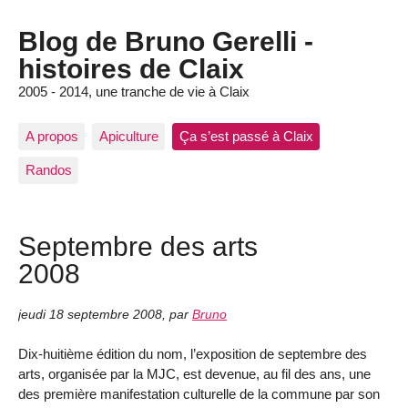
Blog de Bruno Gerelli -
histoires de Claix
2005 - 2014, une tranche de vie à Claix
A propos
Apiculture
Ça s’est passé à Claix
Randos
Septembre des arts
2008
jeudi 18 septembre 2008
,
par
Bruno
Dix-huitième édition du nom, l’exposition de septembre des
arts, organisée par la MJC, est devenue, au fil des ans, une
des première manifestation culturelle de la commune par son