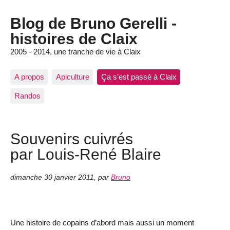
Blog de Bruno Gerelli -
histoires de Claix
2005 - 2014, une tranche de vie à Claix
A propos
Apiculture
Ça s’est passé à Claix
Randos
Souvenirs cuivrés
par Louis-René Blaire
dimanche 30 janvier 2011
,
par
Bruno
Une histoire de copains d’abord mais aussi un moment