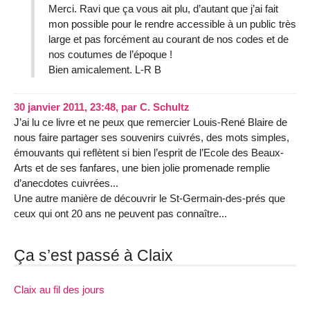
Merci. Ravi que ça vous ait plu, d’autant que j’ai fait
mon possible pour le rendre accessible à un public très
large et pas forcément au courant de nos codes et de
nos coutumes de l’époque !
Bien amicalement. L-R B
30 janvier 2011, 23:48
,
par
C. Schultz
J’ai lu ce livre et ne peux que remercier Louis-René Blaire de
nous faire partager ses souvenirs cuivrés, des mots simples,
émouvants qui reflètent si bien l’esprit de l’Ecole des Beaux-
Arts et de ses fanfares, une bien jolie promenade remplie
d’anecdotes cuivrées...
Une autre manière de découvrir le St-Germain-des-prés que
ceux qui ont 20 ans ne peuvent pas connaître...
Ça s’est passé à Claix
Claix au fil des jours