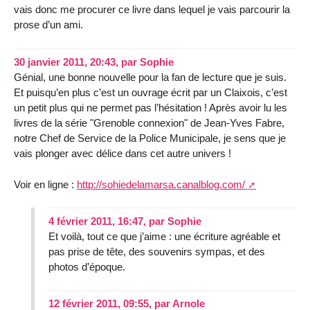
vais donc me procurer ce livre dans lequel je vais parcourir la
prose d’un ami.
30 janvier 2011, 20:43
,
par
Sophie
Génial, une bonne nouvelle pour la fan de lecture que je suis.
Et puisqu’en plus c’est un ouvrage écrit par un Claixois, c’est
un petit plus qui ne permet pas l’hésitation ! Après avoir lu les
livres de la série "Grenoble connexion" de Jean-Yves Fabre,
notre Chef de Service de la Police Municipale, je sens que je
vais plonger avec délice dans cet autre univers !
Voir en ligne :
http://sohiedelamarsa.canalblog.com/
4 février 2011, 16:47
,
par
Sophie
Et voilà, tout ce que j’aime : une écriture agréable et
pas prise de tête, des souvenirs sympas, et des
photos d’époque.
12 février 2011, 09:55
,
par
Arnole