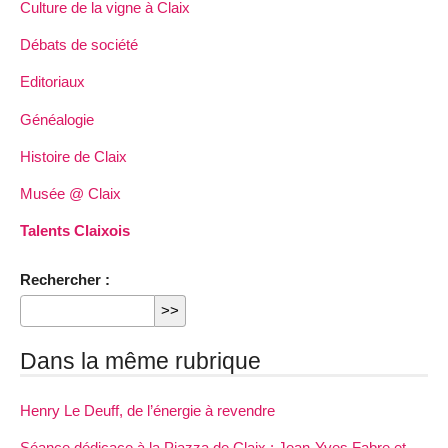
Culture de la vigne à Claix
Débats de société
Editoriaux
Généalogie
Histoire de Claix
Musée @ Claix
Talents Claixois
Rechercher :
Dans la même rubrique
Henry Le Deuff, de l’énergie à revendre
Séance dédicace à la Piazza de Claix : Jean-Yves Fabre et