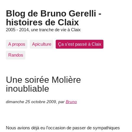
Blog de Bruno Gerelli -
histoires de Claix
2005 - 2014, une tranche de vie à Claix
A propos
Apiculture
Ça s’est passé à Claix
Randos
Une soirée Molière
inoubliable
dimanche 25 octobre 2009
,
par
Bruno
Nous avions déjà eu l’occasion de passer de sympathiques