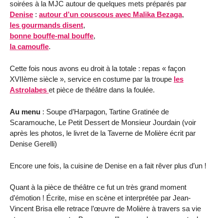
soirées à la MJC autour de quelques mets préparés par
Denise
:
autour d’un couscous avec Malika Bezaga
,
les gourmands disent
,
bonne bouffe-mal bouffe
,
la camoufle
.
Cette fois nous avons eu droit à la totale : repas « façon
XVIIème siècle », service en costume par la troupe
les
Astrolabes
et pièce de théâtre dans la foulée.
Au menu
: Soupe d’Harpagon, Tartine Gratinée de
Scaramouche, Le Petit Dessert de Monsieur Jourdain (voir
après les photos, le livret de la Taverne de Molière écrit par
Denise Gerelli)
Encore une fois, la cuisine de Denise en a fait rêver plus d’un !
Quant à la pièce de théâtre ce fut un très grand moment
d’émotion ! Écrite, mise en scène et interprétée par Jean-
Vincent Brisa elle retrace l’œuvre de Molière à travers sa vie