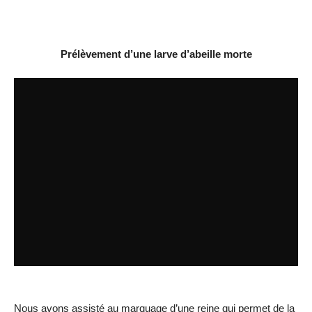
Prélèvement d’une larve d’abeille morte
Nous avons assisté au marquage d’une reine qui permet de la