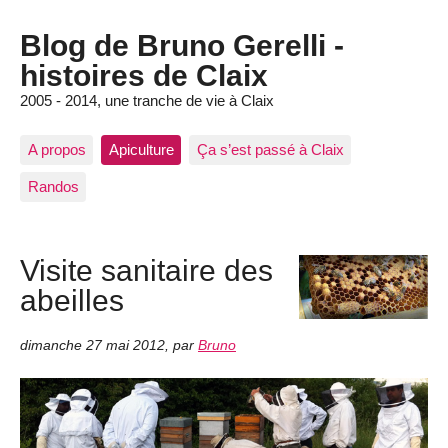
Blog de Bruno Gerelli -
histoires de Claix
2005 - 2014, une tranche de vie à Claix
A propos
Apiculture
Ça s’est passé à Claix
Randos
Visite sanitaire des
abeilles
dimanche 27 mai 2012
,
par
Bruno