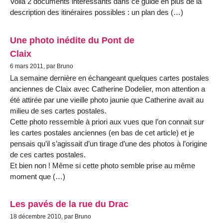
Voilà 2 documents intéressants dans ce guide en plus de la
description des itinéraires possibles : un plan des (…)
Une photo inédite du Pont de
Claix
6 mars 2011, par Bruno
La semaine dernière en échangeant quelques cartes postales
anciennes de Claix avec Catherine Dodelier, mon attention a
été attirée par une vieille photo jaunie que Catherine avait au
milieu de ses cartes postales.
Cette photo ressemble à priori aux vues que l’on connait sur
les cartes postales anciennes (en bas de cet article) et je
pensais qu’il s’agissait d’un tirage d’une des photos à l’origine
de ces cartes postales.
Et bien non ! Même si cette photo semble prise au même
moment que (…)
Les pavés de la rue du Drac
18 décembre 2010, par Bruno