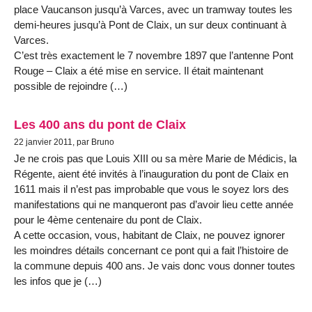
place Vaucanson jusqu’à Varces, avec un tramway toutes les
demi-heures jusqu’à Pont de Claix, un sur deux continuant à
Varces.
C’est très exactement le 7 novembre 1897 que l’antenne Pont
Rouge – Claix a été mise en service. Il était maintenant
possible de rejoindre (…)
Les 400 ans du pont de Claix
22 janvier 2011, par Bruno
Je ne crois pas que Louis XIII ou sa mère Marie de Médicis, la
Régente, aient été invités à l’inauguration du pont de Claix en
1611 mais il n’est pas improbable que vous le soyez lors des
manifestations qui ne manqueront pas d’avoir lieu cette année
pour le 4ème centenaire du pont de Claix.
A cette occasion, vous, habitant de Claix, ne pouvez ignorer
les moindres détails concernant ce pont qui a fait l’histoire de
la commune depuis 400 ans. Je vais donc vous donner toutes
les infos que je (…)