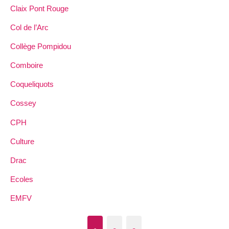
Claix Pont Rouge
Col de l’Arc
Collège Pompidou
Comboire
Coqueliquots
Cossey
CPH
Culture
Drac
Ecoles
EMFV