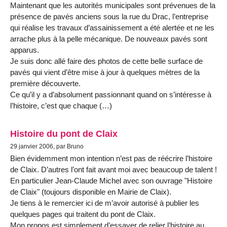
Maintenant que les autorités municipales sont prévenues de la
présence de pavés anciens sous la rue du Drac, l’entreprise
qui réalise les travaux d’assainissement a été alertée et ne les
arrache plus à la pelle mécanique. De nouveaux pavés sont
apparus.
Je suis donc allé faire des photos de cette belle surface de
pavés qui vient d’être mise à jour à quelques mètres de la
première découverte.
Ce qu’il y a d’absolument passionnant quand on s’intéresse à
l’histoire, c’est que chaque (…)
Histoire du pont de Claix
29 janvier 2006, par Bruno
Bien évidemment mon intention n’est pas de réécrire l’histoire
de Claix. D’autres l’ont fait avant moi avec beaucoup de talent !
En particulier Jean-Claude Michel avec son ouvrage "Histoire
de Claix" (toujours disponible en Mairie de Claix).
Je tiens à le remercier ici de m’avoir autorisé à publier les
quelques pages qui traitent du pont de Claix.
Mon propos est simplement d’essayer de relier l’histoire au