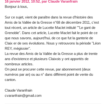
16 janvier 2012, 10:52
,
par
Claude Varanfrain
Bonjour à tous,
Sur ce sujet, vient de paraître dans la revue d’histoire des
Amis de la Vallée de la Gresse n°68 de décembre 2011, c’est
tout récent, un article de Lucette Maclet intitulé ""Le gant de
Grenoble". Dans cet article, Lucette Maclet fait le point de ce
que nous savons, aujourd’hui, de ce que fut la ganterie de
Claix er de ses évolutions. Nous y retrouvons la période "Léon
REY, mégissier".
La revue des Amis de la Vallée de la Gresse a plus de trente
ans d’existence et plusieurs Claixois y ont apportés de
nombreux articles.
On peut se procurer cette revue, par abonnement (deux
numéros par an) ou au n° dans différent point de vente du
canton.
Claude Varanfrain
cvaranfrain@gmail.com