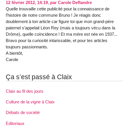
12 février 2012, 14:19
,
par
Carole Deflandre
Quelle trouvaille cette publicité pour la connaissance de
l’histoire de notre commune Bruno ! Je réagis donc
doublement à ton article car figure toi que mon grand-père
paternel s’appelait Léon Rey (mais a toujours vécu dans la
Drôme), quelle coïncidence ! Et ma mère est née en 1937...
Bravo pour ta curiosité intarissable, et pour tes articles
toujours passionnants.
A bientôt,
Carole
Ça s’est passé à Claix
Claix au fil des jours
Culture de la vigne à Claix
Débats de société
Editoriaux