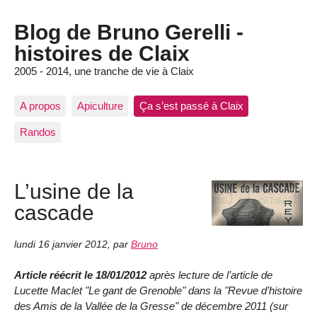
Blog de Bruno Gerelli -
histoires de Claix
2005 - 2014, une tranche de vie à Claix
A propos
Apiculture
Ça s’est passé à Claix
Randos
L’usine de la
cascade
lundi 16 janvier 2012
,
par
Bruno
Article réécrit le 18/01/2012
après lecture de l’article de
Lucette Maclet "Le gant de Grenoble" dans la "Revue d’histoire
des Amis de la Vallée de la Gresse" de décembre 2011 (sur