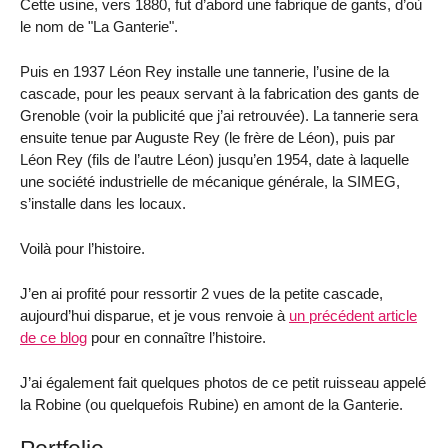
Cette usine, vers 1880, fut d’abord une fabrique de gants, d’où
le nom de "La Ganterie".
Puis en 1937 Léon Rey installe une tannerie, l’usine de la
cascade, pour les peaux servant à la fabrication des gants de
Grenoble (voir la publicité que j’ai retrouvée). La tannerie sera
ensuite tenue par Auguste Rey (le frère de Léon), puis par
Léon Rey (fils de l’autre Léon) jusqu’en 1954, date à laquelle
une société industrielle de mécanique générale, la SIMEG,
s’installe dans les locaux.
Voilà pour l’histoire.
J’en ai profité pour ressortir 2 vues de la petite cascade,
aujourd’hui disparue, et je vous renvoie à
un précédent article
de ce blog
pour en connaître l’histoire.
J’ai également fait quelques photos de ce petit ruisseau appelé
la Robine (ou quelquefois Rubine) en amont de la Ganterie.