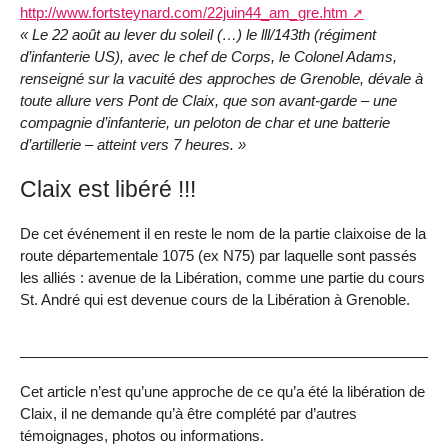
http://www.fortsteynard.com/22juin44_am_gre.htm
« Le 22 août au lever du soleil (…) le lll/143th (régiment
d’infanterie US), avec le chef de Corps, le Colonel Adams,
renseigné sur la vacuité des approches de Grenoble, dévale à
toute allure vers Pont de Claix, que son avant-garde – une
compagnie d’infanterie, un peloton de char et une batterie
d’artillerie – atteint vers 7 heures. »
Claix est libéré !!!
De cet événement il en reste le nom de la partie claixoise de la
route départementale 1075 (ex N75) par laquelle sont passés
les alliés : avenue de la Libération, comme une partie du cours
St. André qui est devenue cours de la Libération à Grenoble.
Cet article n’est qu’une approche de ce qu’a été la libération de
Claix, il ne demande qu’à être complété par d’autres
témoignages, photos ou informations.