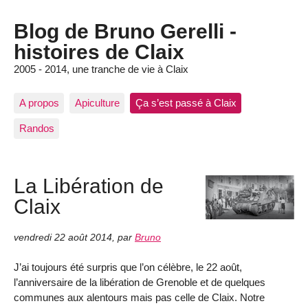
Blog de Bruno Gerelli -
histoires de Claix
2005 - 2014, une tranche de vie à Claix
A propos
Apiculture
Ça s’est passé à Claix
Randos
La Libération de
Claix
vendredi 22 août 2014
,
par
Bruno
J’ai toujours été surpris que l’on célèbre, le 22 août,
l’anniversaire de la libération de Grenoble et de quelques
communes aux alentours mais pas celle de Claix. Notre