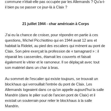
commune n’était-elle pas occupée par les Allemands ? Qu’a-t-
il bien pu se passer ce jour-là à Claix ?
21 juillet 1944 - char américain à Corps
J’ai eu la chance de croiser, pour répondre en partie à ces
questions, Michel Picchiottino qui en 1944 avait 12 ans et
habitait la Ridelet, au pied des escaliers qui mènent au pont de
Claix. Son père exerçait la profession de « tamagnard » : il
réparait les casseroles, étamait les couverts et faisait
également le vitrier et le ramoneur. Il se déplaçait avec tout
son matériel dans un char à bras.
Au sommet de l’escalier qui existe toujours, se trouvait un
blockhaus qui verrouillait l’entrée du pont de Claix. Les
Allemands logeaient dans ce qu’on appelle aujourd’hui la salle
Mandrin (dans le pilier sud de l’ancien pont de Claix) et il
existait un souterrain pour relier le blockhaus à la salle
Mandrin.