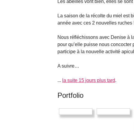
Les abeilles vont bien, elles se sont
La saison de la récolte du miel est 
année avec ces 2 nouvelles ruches 
Nous réfléchissons avec Denise à la 
pour qu’elle puisse nous concocter 
participe à la nouvelle activité apicu
A suivre…
...
la suite 15 jours plus tard
.
Portfolio