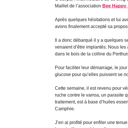
Maillet de l’association
Bee Happy
Après quelques hésitations et lui a
avons finalement accepté sa proposi
Il a donc débarqué il y a quelques 
venaient d’être implantés. Nous les 
dans le bois de la colline du Perthui
Pour faciliter leur démarrage, le jou
glucose pour qu’elles puissent se nou
Cette semaine, il est revenu pour vé
ruche contre le varroa, un parasite 
traitement, est à base d’huiles essen
Camphre.
J’en ai profité pour enfiler une tenu