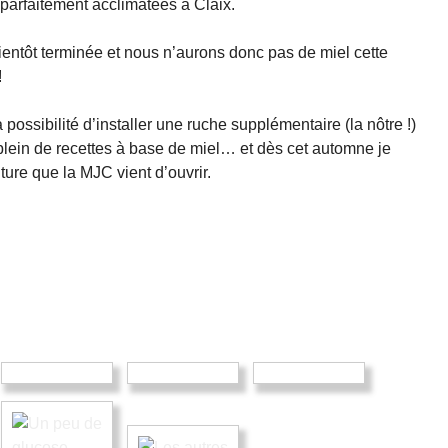
 parfaitement acclimatées à Claix.
bientôt terminée et nous n’aurons donc pas de miel cette
!
possibilité d’installer une ruche supplémentaire (la nôtre !)
plein de recettes à base de miel… et dès cet automne je
lture que la MJC vient d’ouvrir.