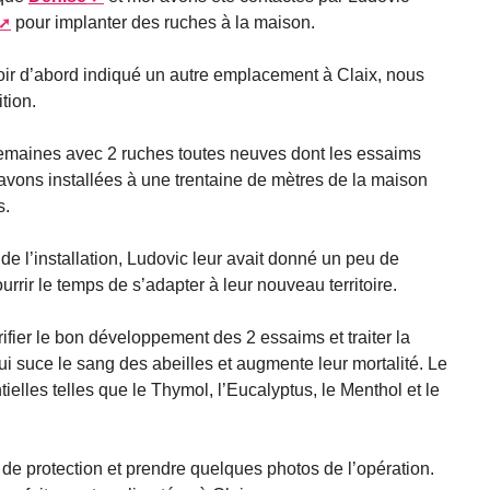
pour implanter des ruches à la maison.
voir d’abord indiqué un autre emplacement à Claix, nous
tion.
semaines avec 2 ruches toutes neuves dont les essaims
avons installées à une trentaine de mètres de la maison
s.
r de l’installation, Ludovic leur avait donné un peu de
rrir le temps de s’adapter à leur nouveau territoire.
rifier le bon développement des 2 essaims et traiter la
qui suce le sang des abeilles et augmente leur mortalité. Le
tielles telles que le Thymol, l’Eucalyptus, le Menthol et le
e de protection et prendre quelques photos de l’opération.