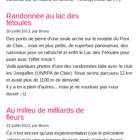
Randonnée au lac des
fétoules
30 juillet 2013
, par Bruno
Des ponts de pierre d’une seule arche sur le modèle du Pont
de Claix... mais en plus petits, de superbes panoramas, des
ruisseaux pour se rafraîchir et enfin le Lac des Fétoules pour
jouer avec l’effet miroir !
Voilà quelques photos d’une des randonnées faite avec le club
les Jonquilles (UNRPA de Claix). Nous avons parcouru 12 km
et avalé plus de 1100 m de dénivelé.
il y a en a plein d’autres... mais je ne voudrais pas vous
lasser :-))
Au milieu de milliards de
fleurs
22 juillet 2013
, par Bruno
Ce n’est encore qu’une expérimentation (voir le précédent
article) mais une quinzaine de jours après l’arrivée de nos