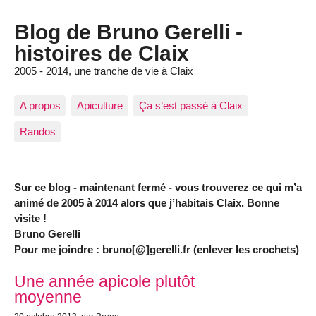
Blog de Bruno Gerelli -
histoires de Claix
2005 - 2014, une tranche de vie à Claix
A propos
Apiculture
Ça s’est passé à Claix
Randos
Sur ce blog - maintenant fermé - vous trouverez ce qui m’a
animé de 2005 à 2014 alors que j’habitais Claix. Bonne
visite !
Bruno Gerelli
Pour me joindre : bruno[@]gerelli.fr (enlever les crochets)
Articles les plus récents
Une année apicole plutôt
moyenne