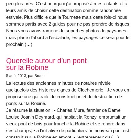
peu plus près. C’est pourquoi j’ai proposé à mes enfants et à
leurs amis de choisir cette destination comme randonnée
estivale. Plus difficile que la Tournette mais cette fois-ci nous
sommes partis avec 2 guides pour ne pas prendre de risques.
Nous vous avons ramené de superbes photos de paysages...
mais place d’abord à l’escalade, les paysages ce sera pour le
prochain (…)
Querelle autour d’un pont
sur la Robine
5 août 2013
, par Bruno
La lecture des anciennes minutes de notaires révèle
quelquefois des histoires dignes de Clochemerle ! Je vous en
propose une qui traite de construction et de destruction de
ponts sur la Robine.
Je résume la situation : • Charles Mure, fermier de Dame
Louise Joanin Deymard, qui habitait la Ronzy, empruntait un
vieux pont de bois pour franchir la Robine et se rendre dans
ses champs, • à l’initiative de particuliers un nouveau pont est
construit sur la Robine en amont, • l’entrepreneur du (…)