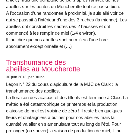
abeilles sur les pentes du Moucherotte tout se passe bien.
A l’occasion d’une randonnée à proximité, je suis allé voir ce
qui se passait à l’intérieur d’une des 3 ruches (la mienne). Les
abeilles ont construit les cadres des 2 hausses et ont
commencé à les remplir de miel (1/4 environ).
Il faut dire que nos abeilles sont au milieu d’une flore
absolument exceptionnelle et (…)
Transhumance des
abeilles au Moucherotte
30 juin 2013
, par Bruno
Leçon N° 22 du cours d’apiculture de la MJC de Claix : la
transhumance des abeilles.
La floraison des acacias et des tilleuls est terminée à Claix. La
météo a été catastrophique ce printemps et la production
claixoise de miel est voisine de zéro ! Il reste bien quelques
fleurs et châtaigniers à butiner pour nos abeilles mais la
quantité va aller en s’amenuisant tout au long de l’été. Pour
prolonger (ou sauver) la saison de production de miel, il faut