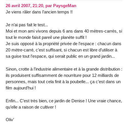
26 avril 2007, 21:20
,
par
PaysgeMan
Je viens râler dans l’ancien temps !!
Je n’ai pas fait le test...
Moi et mon ami vivons depuis 6 ans dans 40 mètres-carrés, si
tout le monde faisit pareil une planète suffit !
Je suis opposé à la propriété privée de l’espace : chacun dans
20 mètre-carré, c’est suffisant, si chacun est libre d’utiliser à
sa guise tout l’espace, qui serait public en un grand jardin...
Sinon, crotte à l’industrie alimentaire et à la grande distribution :
ils produisent suffisamment de nourriture pour 12 milliards de
personnes, mais tout cela finit à la poubelle... ça c’est dans un
film aujourd’hui !
Enfin... C’est très bien, ce jardin de Denise ! Une vraie chance,
qu’elle a raison de cultiver !
Oliv’