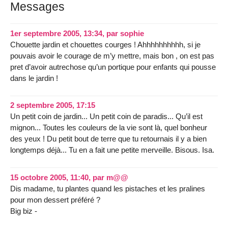
Messages
1er septembre 2005, 13:34
,
par
sophie
Chouette jardin et chouettes courges ! Ahhhhhhhhhh, si je
pouvais avoir le courage de m’y mettre, mais bon , on est pas
pret d’avoir autrechose qu’un portique pour enfants qui pousse
dans le jardin !
2 septembre 2005, 17:15
Un petit coin de jardin... Un petit coin de paradis... Qu’il est
mignon... Toutes les couleurs de la vie sont là, quel bonheur
des yeux ! Du petit bout de terre que tu retournais il y a bien
longtemps déjà... Tu en a fait une petite merveille. Bisous. Isa.
15 octobre 2005, 11:40
,
par
m@@
Dis madame, tu plantes quand les pistaches et les pralines
pour mon dessert préféré ?
Big biz -