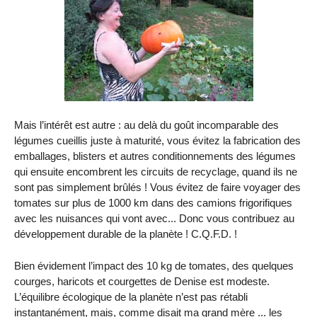
Mais l’intérêt est autre : au delà du goût incomparable des
légumes cueillis juste à maturité, vous évitez la fabrication des
emballages, blisters et autres conditionnements des légumes
qui ensuite encombrent les circuits de recyclage, quand ils ne
sont pas simplement brûlés ! Vous évitez de faire voyager des
tomates sur plus de 1000 km dans des camions frigorifiques
avec les nuisances qui vont avec... Donc vous contribuez au
développement durable de la planète ! C.Q.F.D. !
Bien évidement l’impact des 10 kg de tomates, des quelques
courges, haricots et courgettes de Denise est modeste.
L’équilibre écologique de la planète n’est pas rétabli
instantanément, mais, comme disait ma grand mère ... les