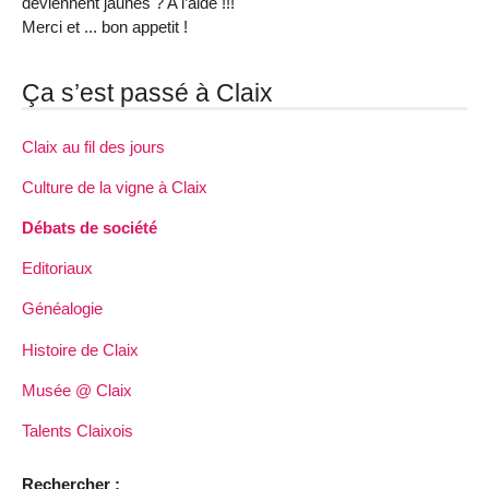
deviennent jaunes ? A l’aide !!!
Merci et ... bon appetit !
Ça s’est passé à Claix
Claix au fil des jours
Culture de la vigne à Claix
Débats de société
Editoriaux
Généalogie
Histoire de Claix
Musée @ Claix
Talents Claixois
Rechercher :