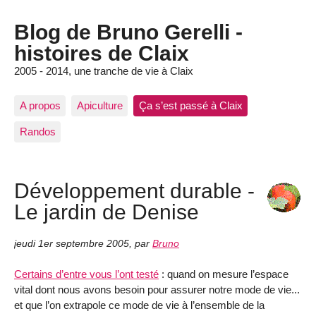
Blog de Bruno Gerelli -
histoires de Claix
2005 - 2014, une tranche de vie à Claix
A propos
Apiculture
Ça s’est passé à Claix
Randos
Développement durable -
Le jardin de Denise
jeudi 1er septembre 2005
,
par
Bruno
Certains d’entre vous l’ont testé
: quand on mesure l’espace
vital dont nous avons besoin pour assurer notre mode de vie...
et que l’on extrapole ce mode de vie à l’ensemble de la