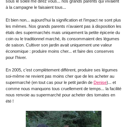
sous le soleil me direz vous... nos grands parents qui vivaient
à la campagne le faisaient tous...
Et bien non... aujourd’hui la signification et l’impact ne sont plus
les mêmes. Nos grands parents n’avaient pas à disposition les
étals des supermarchés mais uniquement la petite épicerie du
coin ou le traditionnel marché, ils consommaient des légumes
de saison. Cultiver son jardin avait uniquement une valeur
économique : produire moins cher... et faire des conserves
pour l’hiver.
En 2005, c’est complètement différent, produire ses légumes
soi-même ne revient pas moins cher que de les acheter au
supermarché (en tout cas pour le petit jardin de
Denise
)... et
comme nous manquons tous cruellement de temps... la facilité
nous renvoie au supermarché pour acheter des tomates en
été !