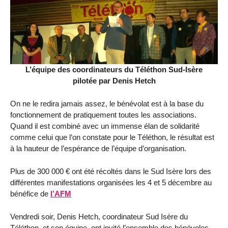
L’équipe des coordinateurs du Téléthon Sud-Isère
pilotée par Denis Hetch
On ne le redira jamais assez, le bénévolat est à la base du
fonctionnement de pratiquement toutes les associations.
Quand il est combiné avec un immense élan de solidarité
comme celui que l’on constate pour le Téléthon, le résultat est
à la hauteur de l’espérance de l’équipe d’organisation.
Plus de 300 000 € ont été récoltés dans le Sud Isère lors des
différentes manifestations organisées les 4 et 5 décembre au
bénéfice de
l’AFM
Vendredi soir, Denis Hetch, coordinateur Sud Isère du
Téléthon, et son équipe, ont invité l’ensemble des bénévoles