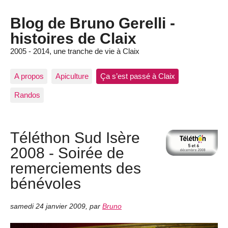
Blog de Bruno Gerelli -
histoires de Claix
2005 - 2014, une tranche de vie à Claix
A propos
Apiculture
Ça s’est passé à Claix
Randos
Téléthon Sud Isère
2008 - Soirée de
remerciements des
bénévoles
samedi 24 janvier 2009
,
par
Bruno