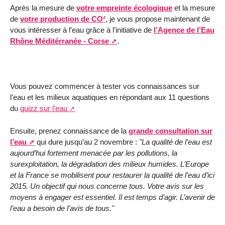
Après la mesure de
votre empreinte écologique
et la mesure
de
votre production de CO²
, je vous propose maintenant de
vous intéresser à l’eau grâce à l’initiative de
l’Agence de l’Eau
Rhône Méditérranée - Corse
.
Vous pouvez commencer à tester vos connaissances sur
l’eau et les milieux aquatiques en répondant aux 11 questions
du
quizz sur l’eau
Ensuite, prenez connaissance de la
grande consultation sur
l’eau
qui dure jusqu’au 2 novembre :
"La qualité de l’eau est
aujourd’hui fortement menacée par les pollutions, la
surexploitation, la dégradation des milieux humides. L’Europe
et la France se mobilisent pour restaurer la qualité de l’eau d’ici
2015. Un objectif qui nous concerne tous. Votre avis sur les
moyens à engager est essentiel. Il est temps d’agir. L’avenir de
l’eau a besoin de l’avis de tous."