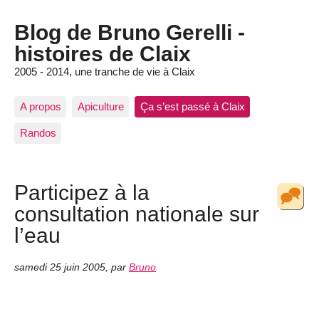
Blog de Bruno Gerelli -
histoires de Claix
2005 - 2014, une tranche de vie à Claix
A propos
Apiculture
Ça s’est passé à Claix
Randos
Participez à la
consultation nationale sur
l’eau
samedi 25 juin 2005
,
par
Bruno