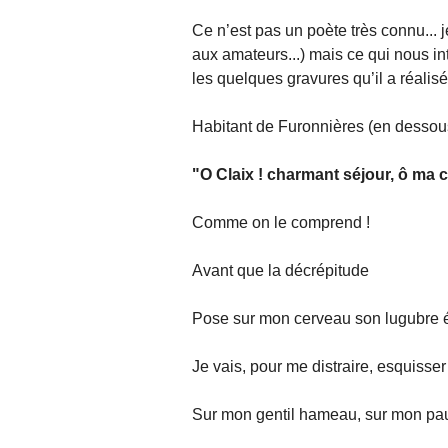
Ce n’est pas un poète très connu... j
aux amateurs...) mais ce qui nous int
les quelques gravures qu’il a réalisé
Habitant de Furonnières (en dessous
"O Claix ! charmant séjour, ô ma
Comme on le comprend !
Avant que la décrépitude
Pose sur mon cerveau son lugubre é
Je vais, pour me distraire, esquisse
Sur mon gentil hameau, sur mon pa