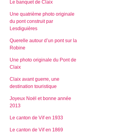
Le banquet de Claix
Une quatrième photo originale
du pont construit par
Lesdiguières
Querelle autour d’un pont sur la
Robine
Une photo originale du Pont de
Claix
Claix avant guerre, une
destination touristique
Joyeux Noël et bonne année
2013
Le canton de Vif en 1933
Le canton de Vif en 1869