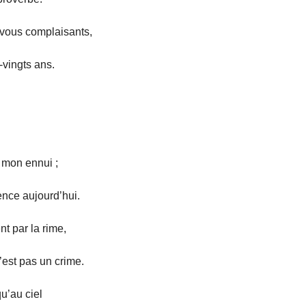
-vous complaisants,
-vingts ans.
 mon ennui ;
ence aujourd’hui.
nt par la rime,
’est pas un crime.
qu’au ciel