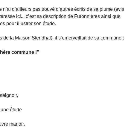
e n’ai d’ailleurs pas trouvé d’autres écrits de sa plume (avis
éresse ici... c’est sa description de Furonnières ainsi que
es pour illustrer son étude.
 de la Maison Stendhal), il s’emerveillait de sa commune :
 chère commune !"
teignoir,
r une étude
uvre manoir.