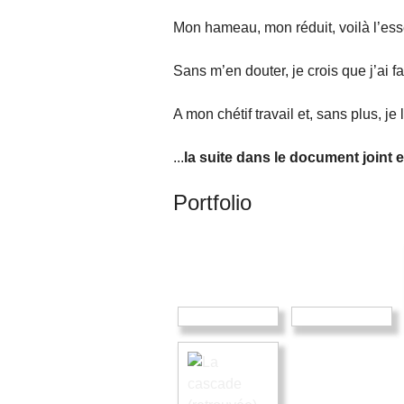
Mon hameau, mon réduit, voilà l’esse
Sans m’en douter, je crois que j’ai f
A mon chétif travail et, sans plus, je 
...
la suite dans le document joint 
Portfolio