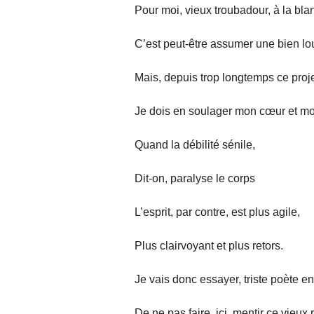
Pour moi, vieux troubadour, à la bl
C’est peut-être assumer une bien lo
Mais, depuis trop longtemps ce proje
Je dois en soulager mon cœur et mon
Quand la débilité sénile,
Dit-on, paralyse le corps
L’esprit, par contre, est plus agile,
Plus clairvoyant et plus retors.
Je vais donc essayer, triste poète e
De ne pas faire, ici, mentir ce vieux