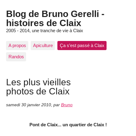
Blog de Bruno Gerelli -
histoires de Claix
2005 - 2014, une tranche de vie à Claix
A propos
Apiculture
Ça s’est passé à Claix
Randos
Les plus vieilles
photos de Claix
samedi 30 janvier 2010
,
par
Bruno
Pont de Claix... un quartier de Claix !